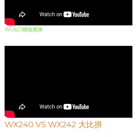
WU623開箱實測
WX240 VS WX242 大比拼