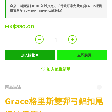
全店，消費滿$1800並以指定方式付款可享免費送貨(ATM櫃員
機過數/PayMe/AlipayHK/轉數快)
HK$330.00
加入購物車
立即購買
加入追蹤清單
商品描述
Grace
格里斯
雙彈弓鋁扣尾