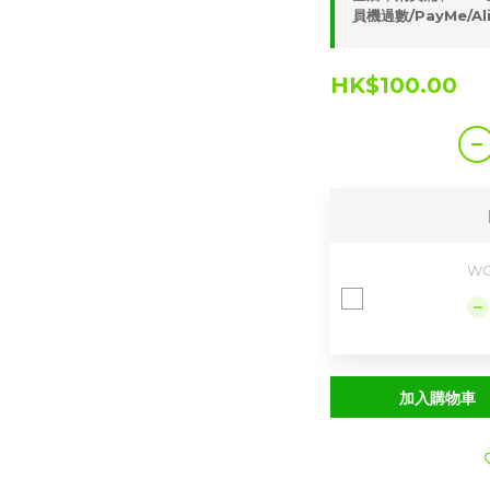
員機過數/PayMe/Al
HK$100.00
WO
加入購物車