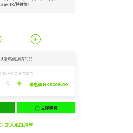
ipayHK/轉數快)
以優惠價加購商品
RX WX018 電噴壺
優惠價 HK$209.00
立即購買
加入追蹤清單