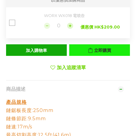
以優惠價加購商品
WORX WX018 電噴壺
優惠價 HK$209.00
加入購物車
立即購買
加入追蹤清單
商品描述
產品規格
鏈鋸板長度:250mm
鏈條節距:9.5mm
鏈速:17m/s
最高切割高度:12.5ft(41.6m)