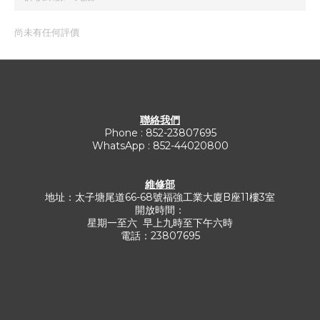
尚未有任何評價
聯絡我們
Phone : 852-23807695
WhatsApp : 852-44020800
維修部
地址：太子塘尾道66-68號福強工業大廈B座11樓3室
開放時間：
星期一至六 早上九時至下午六時
電話：23807695