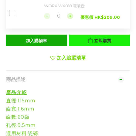
WORX WX018 電噴壺
優惠價 HK$209.00
加入購物車
立即購買
加入追蹤清單
商品描述
產品介紹
直徑:115mm
齒寬:1.6mm
齒數:60
齒
孔徑:9.5mm
適用材料:瓷磚