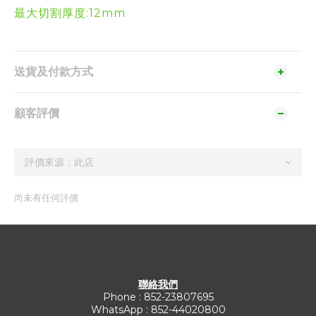
最大切割厚度:12mm
送貨及付款方式
顧客評價
尚未有任何評價
聯絡我們
Phone : 852-23807695
WhatsApp : 852-44020800