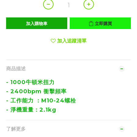
加入購物車
立即購買
加入追蹤清單
商品描述
- 1000牛頓米扭力
- 2400bpm 衝擊頻率
- 工作能力 ：M10-24螺栓
- 淨機重量：2.1kg
了解更多