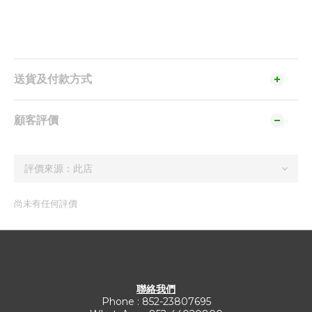
送貨及付款方式
顧客評價
尚未有任何評價
聯絡我們
Phone : 852-23807695